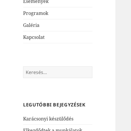
Események
Programok
Galéria
Kapcsolat
Keresés:
LEGUTÓBBI BEJEGYZÉSEK
Karácsonyi készülődés
Elkezdődtek a munkálatok